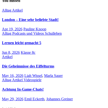
You missed
Alltag
Artikel
London – Eine sehr beliebte Stadt!
Apr 19, 2026
Pauline Knoop
Alltag
Podcasts und Videos
Schulleben
Lernen leicht gemacht 5
Jun 8, 2026
Klasse 8c
Artikel
Die Geheimnisse des Eiffelturms
May 16, 2026
Liah Wissel
,
Marla Sauer
Alltag
Artikel
Videospiele
Achtung In-Game-Chats!
May 29, 2026
Emil Eckerth
,
Johannes Greiner