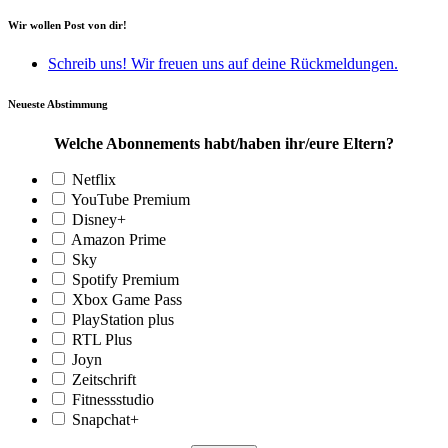
Wir wollen Post von dir!
Schreib uns! Wir freuen uns auf deine Rückmeldungen.
Neueste Abstimmung
Welche Abonnements habt/haben ihr/eure Eltern?
Netflix
YouTube Premium
Disney+
Amazon Prime
Sky
Spotify Premium
Xbox Game Pass
PlayStation plus
RTL Plus
Joyn
Zeitschrift
Fitnessstudio
Snapchat+