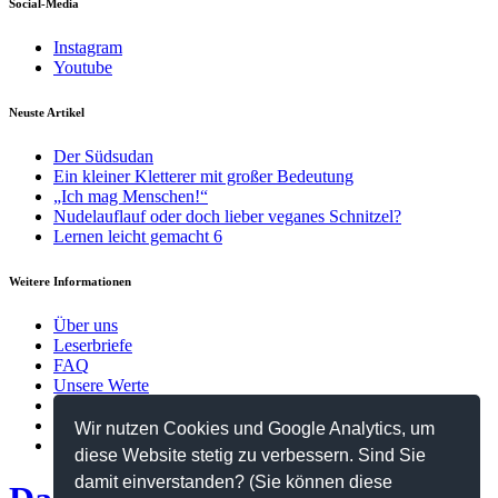
Social-Media
Instagram
Youtube
Neuste Artikel
Der Südsudan
Ein kleiner Kletterer mit großer Bedeutung
„Ich mag Menschen!“
Nudelauflauf oder doch lieber veganes Schnitzel?
Lernen leicht gemacht 6
Weitere Informationen
Über uns
Leserbriefe
FAQ
Unsere Werte
Kontakt
Datenschutzerklärung
Wir nutzen Cookies und Google Analytics, um
Impressum
diese Website stetig zu verbessern. Sind Sie
damit einverstanden? (Sie können diese