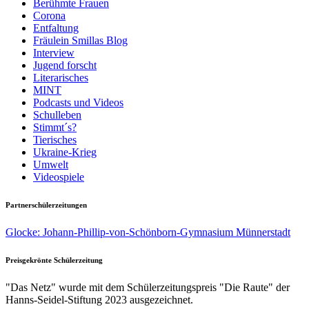
Berühmte Frauen
Corona
Entfaltung
Fräulein Smillas Blog
Interview
Jugend forscht
Literarisches
MINT
Podcasts und Videos
Schulleben
Stimmt´s?
Tierisches
Ukraine-Krieg
Umwelt
Videospiele
Partnerschülerzeitungen
Glocke: Johann-Phillip-von-Schönborn-Gymnasium Münnerstadt
Preisgekrönte Schülerzeitung
"Das Netz" wurde mit dem Schülerzeitungspreis "Die Raute" der
Hanns-Seidel-Stiftung 2023 ausgezeichnet.