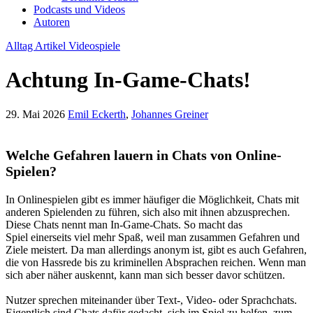
Podcasts und Videos
Autoren
Alltag
Artikel
Videospiele
Achtung In-Game-Chats!
29. Mai 2026
Emil Eckerth
,
Johannes Greiner
Welche Gefahren lauern in Chats von Online-
Spielen?
In Onlinespielen gibt es immer häufiger die Möglichkeit, Chats mit
anderen Spielenden zu führen, sich also mit ihnen abzusprechen.
Diese Chats nennt man In-Game-Chats. So macht das
Spiel einerseits viel mehr Spaß, weil man zusammen Gefahren und
Ziele meistert. Da man allerdings anonym ist, gibt es auch Gefahren,
die von Hassrede bis zu kriminellen Absprachen reichen. Wenn man
sich aber näher auskennt, kann man sich besser davor schützen.
Nutzer sprechen miteinander über Text-, Video- oder Sprachchats.
Eigentlich sind Chats dafür gedacht, sich im Spiel zu helfen, zum