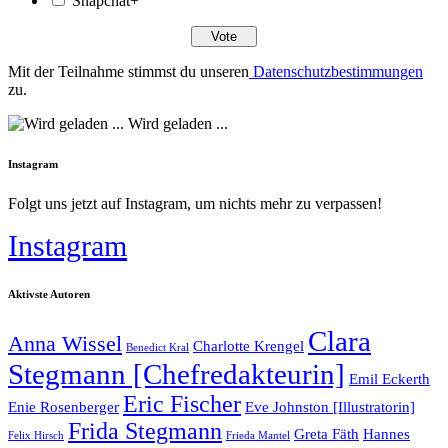
Snapchat+
Mit der Teilnahme stimmst du unseren
Datenschutzbestimmungen
zu.
Wird geladen ...
Instagram
Folgt uns jetzt auf Instagram, um nichts mehr zu verpassen!
Instagram
Aktivste Autoren
Clara
Anna Wissel
Charlotte Krengel
Benedict Kral
Stegmann [Chefredakteurin]
Emil Eckerth
Eric Fischer
Enie Rosenberger
Eve Johnston [Illustratorin]
Frida Stegmann
Greta Fäth
Hannes
Felix Hirsch
Frieda Mantel