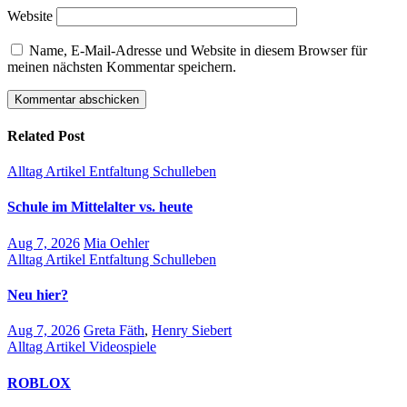
Website
Name, E-Mail-Adresse und Website in diesem Browser für
meinen nächsten Kommentar speichern.
Related Post
Alltag
Artikel
Entfaltung
Schulleben
Schule im Mittelalter vs. heute
Aug 7, 2026
Mia Oehler
Alltag
Artikel
Entfaltung
Schulleben
Neu hier?
Aug 7, 2026
Greta Fäth
,
Henry Siebert
Alltag
Artikel
Videospiele
ROBLOX