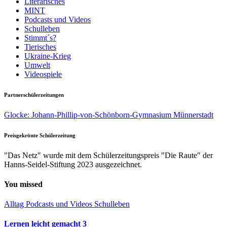
Literarisches
MINT
Podcasts und Videos
Schulleben
Stimmt´s?
Tierisches
Ukraine-Krieg
Umwelt
Videospiele
Partnerschülerzeitungen
Glocke: Johann-Phillip-von-Schönborn-Gymnasium Münnerstadt
Preisgekrönte Schülerzeitung
"Das Netz" wurde mit dem Schülerzeitungspreis "Die Raute" der
Hanns-Seidel-Stiftung 2023 ausgezeichnet.
You missed
Alltag
Podcasts und Videos
Schulleben
Lernen leicht gemacht 3