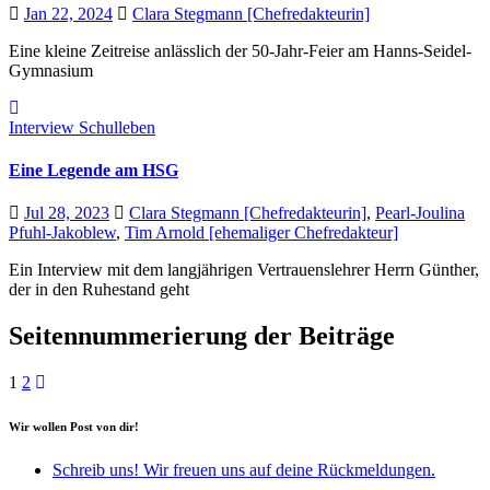
Jan 22, 2024
Clara Stegmann [Chefredakteurin]
Eine kleine Zeitreise anlässlich der 50-Jahr-Feier am Hanns-Seidel-
Gymnasium
Interview
Schulleben
Eine Legende am HSG
Jul 28, 2023
Clara Stegmann [Chefredakteurin]
,
Pearl-Joulina
Pfuhl-Jakoblew
,
Tim Arnold [ehemaliger Chefredakteur]
Ein Interview mit dem langjährigen Vertrauenslehrer Herrn Günther,
der in den Ruhestand geht
Seitennummerierung der Beiträge
1
2
Wir wollen Post von dir!
Schreib uns! Wir freuen uns auf deine Rückmeldungen.