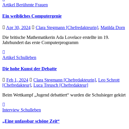
Artikel
Berühmte Frauen
Ein weibliches Computergenie
Apr 30, 2024
Clara Stegmann [Chefredakteurin]
,
Matilda Dorn
Die britische Mathematikerin Ada Lovelace erstellte im 19.
Jahrhundert das erste Computerprogramm
Artikel
Schulleben
Die hohe Kunst der Debatte
Feb 1, 2024
Clara Stegmann [Chefredakteurin]
,
Leo Schrott
[Chefredakteur]
,
Luca Treusch [Chefredakteur]
Beim Wettkampf „Jugend debattiert“ wurden die Schulsieger gekürt
Interview
Schulleben
„Eine unfassbar schöne Zeit“