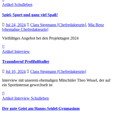
Artikel
Schulleben
Spiel, Sport und ganz viel Spaß!
Jul 24, 2024
Clara Stegmann [Chefredakteurin]
,
Mia Benz
[ehemalige Chefredakteurin]
Vielfältiges Angebot bei den Projekttagen 2024
Artikel
Interview
Traumberuf Profifußballer
Jul 10, 2024
Clara Stegmann [Chefredakteurin]
Interview mit unserem ehemaligen Mitschüler Theo Wissel, der auf
ein Sportinternat gewechselt ist
Artikel
Interview
Schulleben
Der gute Geist am Hanns-Seidel-Gymnasium