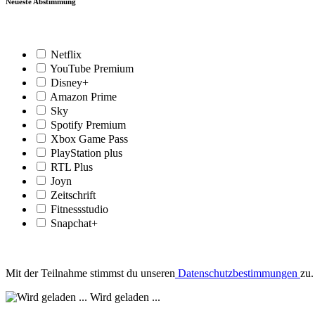
Neueste Abstimmung
Netflix
YouTube Premium
Disney+
Amazon Prime
Sky
Spotify Premium
Xbox Game Pass
PlayStation plus
RTL Plus
Joyn
Zeitschrift
Fitnessstudio
Snapchat+
Mit der Teilnahme stimmst du unseren
Datenschutzbestimmungen
zu.
Wird geladen ...