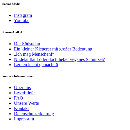
Social-Media
Instagram
Youtube
Neuste Artikel
Der Südsudan
Ein kleiner Kletterer mit großer Bedeutung
„Ich mag Menschen!“
Nudelauflauf oder doch lieber veganes Schnitzel?
Lernen leicht gemacht 6
Weitere Informationen
Über uns
Leserbriefe
FAQ
Unsere Werte
Kontakt
Datenschutzerklärung
Impressum