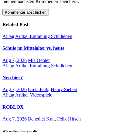
meinen nächsten Kommentar speichern.
Related Post
Alltag
Artikel
Entfaltung
Schulleben
Schule im Mittelalter vs. heute
Aug 7, 2026
Mia Oehler
Alltag
Artikel
Entfaltung
Schulleben
Neu hier?
Aug 7, 2026
Greta Fäth
,
Henry Siebert
Alltag
Artikel
Videospiele
ROBLOX
Aug 7, 2026
Benedict Kral
,
Felix Hirsch
Wir wollen Post von dir!