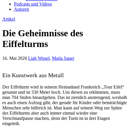
Podcasts und Videos
Autoren
Artikel
Die Geheimnisse des
Eiffelturms
16. Mai 2026
Liah Wissel
,
Marla Sauer
Ein Kunstwerk aus Metall
Der Eiffelturm wird in seinem Heimatland Frankreich „Tour Eifel“
genannt und ist 330 Meter hoch. Um diesen zu erklimmen, muss
man 704 Stufen hinaufgehen. Das ist ziemlich anstrengend, weshalb
es auch einen Aufzug gibt, der gerade für Kinder oder beinträchtigte
Menschen sehr hilfreich ist. Man kann auf seinem Weg zur Spitze
des Eiffelturms aber auch immer einmal wieder eine
Verschnaufpause machen, denn der Turm ist in drei Etagen
eingeteilt.