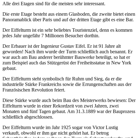
Alle drei Etagen sind für die meisten sehr interessant.
Die erste Etage besteht aus einem Glasboden, die zweite bietet einen
Panoramablick über Paris und auf der dritten Etage gibt es eine Bar.
Der Eiffelturm ist ein sehr beliebtes Touristenziel, denn es kommen
jedes Jahr ungefähr 7 Millionen Besucher dorthin.
Der Erbauer ist der Ingenieur Gustav Eifel. Er ist 91 Jahre alt
geworden! Nach ihm wurde der Turm schließlich auch benannt. Er
war auch am Bau anderer berühmter Bauwerke beteiligt, so hat er
zum Beispiel auch das Stützgerüst der Freiheitsstatue in New York
gebaut.
Der Eiffelturm steht symbolisch für Ruhm und Sieg, da er die
industrielle Stärke Frankreichs sowie die Errungenschaften aus der
Französischen Revolution feiert.
Diese Stärke wurde auch beim Bau des Meisterwerks bewiesen: Der
Eiffelturm wurde in einer Rekordzeit von zwei Jahren, zwei
Monaten und fünf Tagen gebaut. Am 31.3.1889 war der Bauprozess
schließlich abgeschlossen.
Der Eiffelturm wurde im Jahr 1925 sogar von Victor Lustig
verkauft, obwohl er ihm gar nicht gehört hat. Er betrog