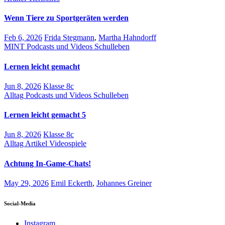
Wenn Tiere zu Sportgeräten werden
Feb 6, 2026
Frida Stegmann
,
Martha Hahndorff
MINT
Podcasts und Videos
Schulleben
Lernen leicht gemacht
Jun 8, 2026
Klasse 8c
Alltag
Podcasts und Videos
Schulleben
Lernen leicht gemacht 5
Jun 8, 2026
Klasse 8c
Alltag
Artikel
Videospiele
Achtung In-Game-Chats!
May 29, 2026
Emil Eckerth
,
Johannes Greiner
Social-Media
Instagram