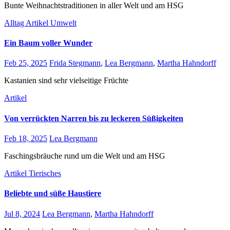
Bunte Weihnachtstraditionen in aller Welt und am HSG
Alltag
Artikel
Umwelt
Ein Baum voller Wunder
Feb 25, 2025
Frida Stegmann
,
Lea Bergmann
,
Martha Hahndorff
Kastanien sind sehr vielseitige Früchte
Artikel
Von verrückten Narren bis zu leckeren Süßigkeiten
Feb 18, 2025
Lea Bergmann
Faschingsbräuche rund um die Welt und am HSG
Artikel
Tierisches
Beliebte und süße Haustiere
Jul 8, 2024
Lea Bergmann
,
Martha Hahndorff