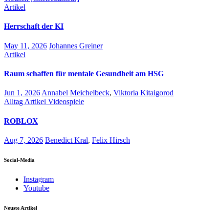
Artikel
Herrschaft der KI
May 11, 2026
Johannes Greiner
Artikel
Raum schaffen für mentale Gesundheit am HSG
Jun 1, 2026
Annabel Meichelbeck
,
Viktoria Kitaigorod
Alltag
Artikel
Videospiele
ROBLOX
Aug 7, 2026
Benedict Kral
,
Felix Hirsch
Social-Media
Instagram
Youtube
Neuste Artikel