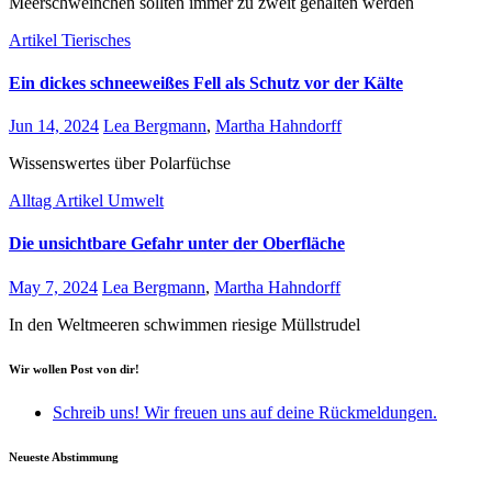
Meerschweinchen sollten immer zu zweit gehalten werden
Artikel
Tierisches
Ein dickes schneeweißes Fell als Schutz vor der Kälte
Jun 14, 2024
Lea Bergmann
,
Martha Hahndorff
Wissenswertes über Polarfüchse
Alltag
Artikel
Umwelt
Die unsichtbare Gefahr unter der Oberfläche
May 7, 2024
Lea Bergmann
,
Martha Hahndorff
In den Weltmeeren schwimmen riesige Müllstrudel
Wir wollen Post von dir!
Schreib uns! Wir freuen uns auf deine Rückmeldungen.
Neueste Abstimmung