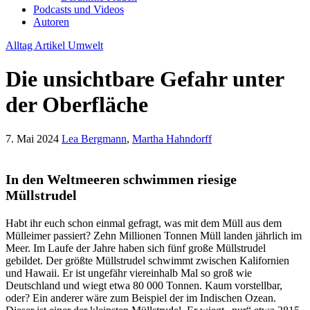
Podcasts und Videos
Autoren
Alltag
Artikel
Umwelt
Die unsichtbare Gefahr unter
der Oberfläche
7. Mai 2024
Lea Bergmann
,
Martha Hahndorff
In den Weltmeeren schwimmen riesige
Müllstrudel
Habt ihr euch schon einmal gefragt, was mit dem Müll aus dem
Mülleimer passiert? Zehn Millionen Tonnen Müll landen jährlich im
Meer. Im Laufe der Jahre haben sich fünf große Müllstrudel
gebildet. Der größte Müllstrudel schwimmt zwischen Kalifornien
und Hawaii. Er ist ungefähr viereinhalb Mal so groß wie
Deutschland und wiegt etwa 80 000 Tonnen. Kaum vorstellbar,
oder? Ein anderer wäre zum Beispiel der im Indischen Ozean.