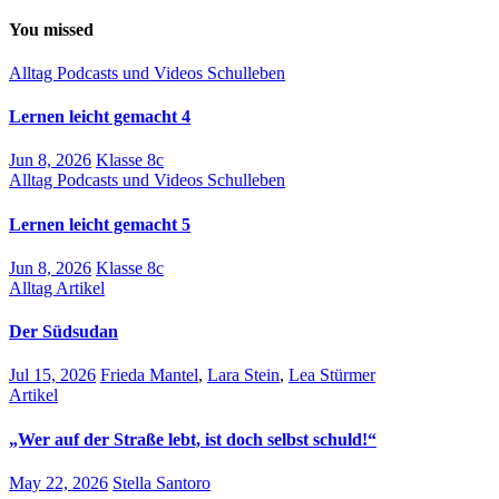
You missed
Alltag
Podcasts und Videos
Schulleben
Lernen leicht gemacht 4
Jun 8, 2026
Klasse 8c
Alltag
Podcasts und Videos
Schulleben
Lernen leicht gemacht 5
Jun 8, 2026
Klasse 8c
Alltag
Artikel
Der Südsudan
Jul 15, 2026
Frieda Mantel
,
Lara Stein
,
Lea Stürmer
Artikel
„Wer auf der Straße lebt, ist doch selbst schuld!“
May 22, 2026
Stella Santoro