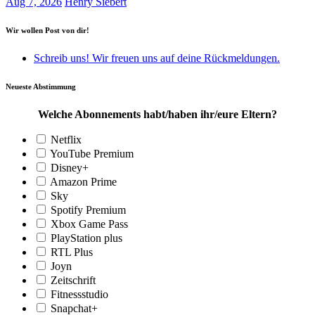
Aug 7, 2026
Henry Siebert
Wir wollen Post von dir!
Schreib uns! Wir freuen uns auf deine Rückmeldungen.
Neueste Abstimmung
Welche Abonnements habt/haben ihr/eure Eltern?
Netflix
YouTube Premium
Disney+
Amazon Prime
Sky
Spotify Premium
Xbox Game Pass
PlayStation plus
RTL Plus
Joyn
Zeitschrift
Fitnessstudio
Snapchat+