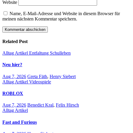
Website
Name, E-Mail-Adresse und Website in diesem Browser für
meinen nächsten Kommentar speichern.
Related Post
Alltag
Artikel
Entfaltung
Schulleben
Neu hier?
Aug 7, 2026
Greta Fäth
,
Henry Siebert
Alltag
Artikel
Videospiele
ROBLOX
Aug 7, 2026
Benedict Kral
,
Felix Hirsch
Alltag
Artikel
Fast and Furious