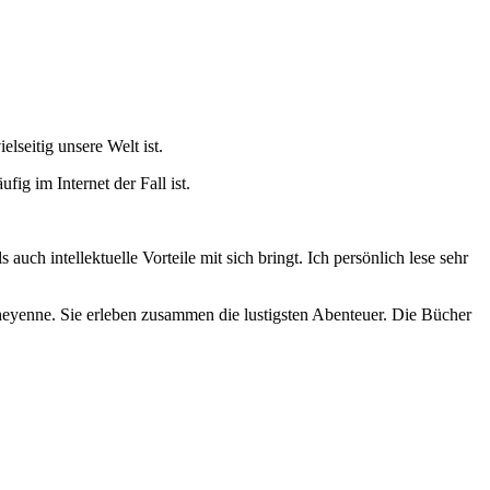
lseitig unsere Welt ist.
ig im Internet der Fall ist.
uch intellektuelle Vorteile mit sich bringt. Ich persönlich lese sehr
heyenne. Sie erleben zusammen die lustigsten Abenteuer. Die Bücher