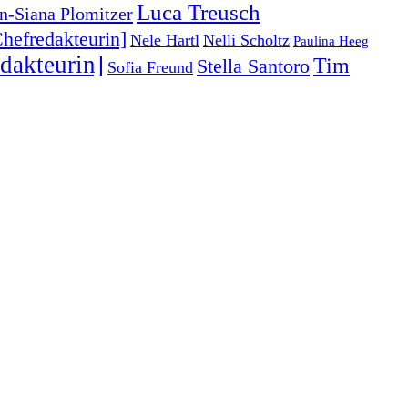
Luca Treusch
an-Siana Plomitzer
hefredakteurin]
Nele Hartl
Nelli Scholtz
Paulina Heeg
dakteurin]
Tim
Stella Santoro
Sofia Freund