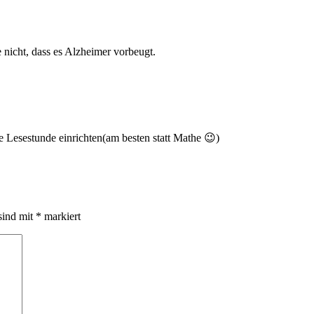
e nicht, dass es Alzheimer vorbeugt.
e Lesestunde einrichten(am besten statt Mathe 😉)
sind mit
*
markiert