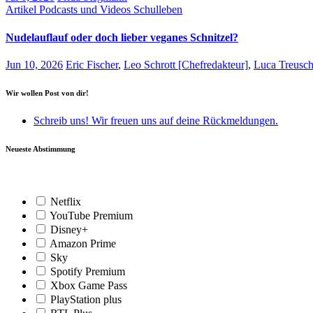
Artikel
Podcasts und Videos
Schulleben
Nudelauflauf oder doch lieber veganes Schnitzel?
Jun 10, 2026
Eric Fischer
,
Leo Schrott [Chefredakteur]
,
Luca Treusch
Wir wollen Post von dir!
Schreib uns! Wir freuen uns auf deine Rückmeldungen.
Neueste Abstimmung
Netflix
YouTube Premium
Disney+
Amazon Prime
Sky
Spotify Premium
Xbox Game Pass
PlayStation plus