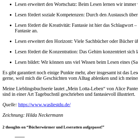
Lesen erweitert den Wortschatz: Beim Lesen lernen wir immer 
Lesen fördert soziale Kompetenzen: Durch den Austausch übe
Lesen fördert die Kreativität: Fantasie ist hier das Schlagwort 
Fantasie an.
Lesen erweitert den Horizont: Viele Sachbücher oder Bücher übe
Lesen fördert die Konzentration: Das Gehirn konzentriert sich lä
Lesen bildet: Wir können uns viel Wissen beim Lesen eines (S
Es gibt garantiert noch einige Punkte mehr, aber insgesamt ist das Les
gerne, weil mich die Geschichten vom Alltag ablenken und ich meiner
Meine Lieblingsbuchserie lautet „Mein Lotta-Leben“ von Alice Panter
sind in einer Art Tagebuchstil geschrieben und fantasievoll illustriert.
Quelle:
https://www.wasliestdu.de/
Zeichnung: Hilda Neckermann
2 thoughts on “Bücherwürmer und Leseratten aufgepasst!”