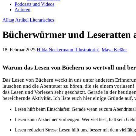
Podcasts und Videos
Autoren
Alltag
Artikel
Literarisches
Bücherwürmer und Leseratten a
18. Februar 2025
Hilda Neckermann [Illustratorin]
,
Maya Keßler
Warum das Lesen von Büchern so wertvoll und ber
Das Lesen von Büchern weckt in uns unter anderem Erinnerunge
lauschen und die Abenteuer zu hören, die sie einem vorlasen!
das Lesen und Vorlesen sehr geschätzt. Gerade in der heutigen
bereichernde Aktivität. Ich liste euch hier einige Gründe auf
Lesen hilft beim Einschlafen: Gerade wenn es zum Abendritual 
Lesen kann Alzheimer vorbeugen: Wer viel liest, hält sein Gehirn
Lesen reduziert Stress: Lesen hilft uns, besser mit dem vielfält