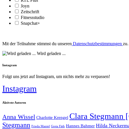
RTL Plus
Joyn
Zeitschrift
Fitnessstudio
Snapchat+
Mit der Teilnahme stimmst du unseren
Datenschutzbestimmungen
zu.
Wird geladen ...
Instagram
Folgt uns jetzt auf Instagram, um nichts mehr zu verpassen!
Instagram
Aktivste Autoren
Clara Stegmann [
Anna Wissel
Charlotte Krengel
Stegmann
Hilda Neckerman
Hannes Bahmer
Frieda Mantel
Greta Fäth