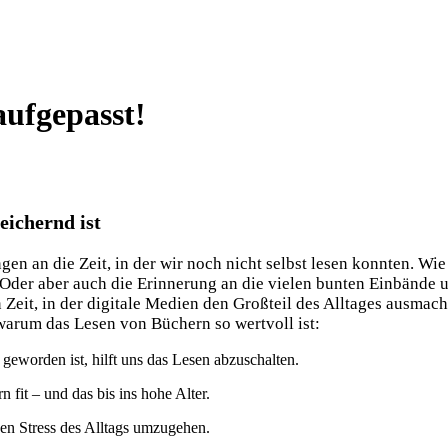
ufgepasst!
eichernd ist
n an die Zeit, in der wir noch nicht selbst lesen konnten. Wi
 Oder aber auch die Erinnerung an die vielen bunten Einbände 
 Zeit, in der digitale Medien den Großteil des Alltages ausmac
, warum das Lesen von Büchern so wertvoll ist:
geworden ist, hilft uns das Lesen abzuschalten.
 fit – und das bis ins hohe Alter.
igen Stress des Alltags umzugehen.