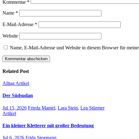
Kommentar
*
Name
*
E-Mail-Adresse
*
Website
Name, E-Mail-Adresse und Website in diesem Browser für meine
Related Post
Alltag
Artikel
Der Südsudan
Jul 15, 2026
Frieda Mantel
,
Lara Stein
,
Lea Stürmer
Artikel
Ein kleiner Kletterer mit großer Bedeutung
Jul 6, 2026
Frida Stegmann