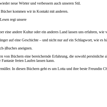
wieder neue Wörter und verbessern auch unseren Stil.
r Bücher kommen wir in Kontakt mit anderen.
– Lesen regt unsere
r eine andere Kultur oder ein anderes Land lassen uns erfahren, wie vie
nger auf eine Geschichte – und nicht nur auf ein Schlagwort, wie es häuf
ach-)Buches aneignen.
en von Büchern eine bereichernde Erfahrung, die sowohl persönliche als a
 Fantasie freien Laufen lassen kann.
müller. In diesen Büchern geht es um Lotta und ihre beste Freundin C