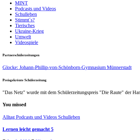
MINT
Podcasts und Videos
Schulleben
Stimmt´s?
Tierisches
Ukraine-Krieg
Umwelt
Videospiele
Partnerschülerzeitungen
Glocke: Johann-Phillip-von-Schönborn-Gymnasium Münnerstadt
Preisgekrönte Schülerzeitung
"Das Netz" wurde mit dem Schülerzeitungspreis "Die Raute" der Han
You missed
Alltag
Podcasts und Videos
Schulleben
Lernen leicht gemacht 5