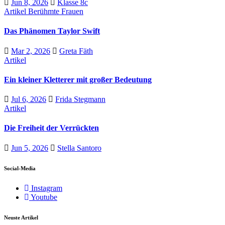
Jun 8, 2026
Klasse 8c
Artikel
Berühmte Frauen
Das Phänomen Taylor Swift
Mar 2, 2026
Greta Fäth
Artikel
Ein kleiner Kletterer mit großer Bedeutung
Jul 6, 2026
Frida Stegmann
Artikel
Die Freiheit der Verrückten
Jun 5, 2026
Stella Santoro
Social-Media
Instagram
Youtube
Neuste Artikel