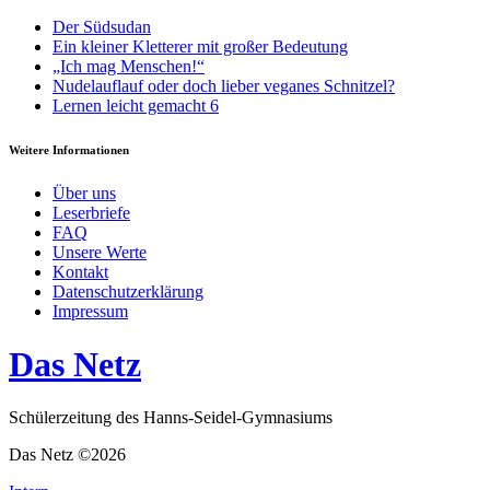
Der Südsudan
Ein kleiner Kletterer mit großer Bedeutung
„Ich mag Menschen!“
Nudelauflauf oder doch lieber veganes Schnitzel?
Lernen leicht gemacht 6
Weitere Informationen
Über uns
Leserbriefe
FAQ
Unsere Werte
Kontakt
Datenschutzerklärung
Impressum
Das Netz
Schülerzeitung des Hanns-Seidel-Gymnasiums
Das Netz ©2026