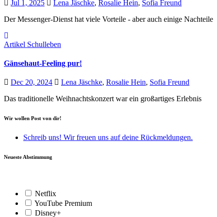
Jul 1, 2025
Lena Jäschke
,
Rosalie Hein
,
Sofia Freund
Der Messenger-Dienst hat viele Vorteile - aber auch einige Nachteile
Artikel
Schulleben
Gänsehaut-Feeling pur!
Dec 20, 2024
Lena Jäschke
,
Rosalie Hein
,
Sofia Freund
Das traditionelle Weihnachtskonzert war ein großartiges Erlebnis
Wir wollen Post von dir!
Schreib uns! Wir freuen uns auf deine Rückmeldungen.
Neueste Abstimmung
Netflix
YouTube Premium
Disney+