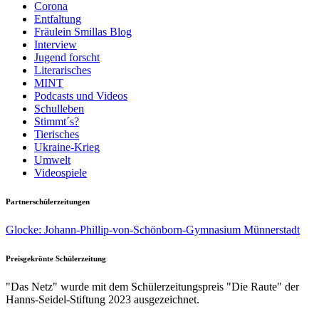
Corona
Entfaltung
Fräulein Smillas Blog
Interview
Jugend forscht
Literarisches
MINT
Podcasts und Videos
Schulleben
Stimmt´s?
Tierisches
Ukraine-Krieg
Umwelt
Videospiele
Partnerschülerzeitungen
Glocke: Johann-Phillip-von-Schönborn-Gymnasium Münnerstadt
Preisgekrönte Schülerzeitung
"Das Netz" wurde mit dem Schülerzeitungspreis "Die Raute" der
Hanns-Seidel-Stiftung 2023 ausgezeichnet.