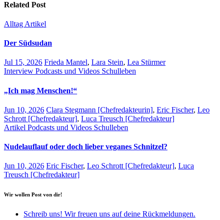
Related Post
Alltag
Artikel
Der Südsudan
Jul 15, 2026
Frieda Mantel
,
Lara Stein
,
Lea Stürmer
Interview
Podcasts und Videos
Schulleben
„Ich mag Menschen!“
Jun 10, 2026
Clara Stegmann [Chefredakteurin]
,
Eric Fischer
,
Leo
Schrott [Chefredakteur]
,
Luca Treusch [Chefredakteur]
Artikel
Podcasts und Videos
Schulleben
Nudelauflauf oder doch lieber veganes Schnitzel?
Jun 10, 2026
Eric Fischer
,
Leo Schrott [Chefredakteur]
,
Luca
Treusch [Chefredakteur]
Wir wollen Post von dir!
Schreib uns! Wir freuen uns auf deine Rückmeldungen.