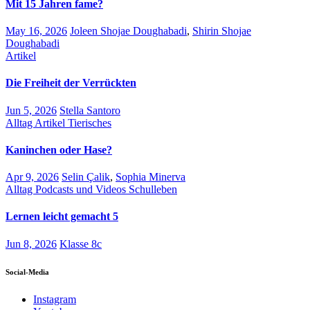
Mit 15 Jahren fame?
May 16, 2026
Joleen Shojae Doughabadi
,
Shirin Shojae
Doughabadi
Artikel
Die Freiheit der Verrückten
Jun 5, 2026
Stella Santoro
Alltag
Artikel
Tierisches
Kaninchen oder Hase?
Apr 9, 2026
Selin Çalik
,
Sophia Minerva
Alltag
Podcasts und Videos
Schulleben
Lernen leicht gemacht 5
Jun 8, 2026
Klasse 8c
Social-Media
Instagram