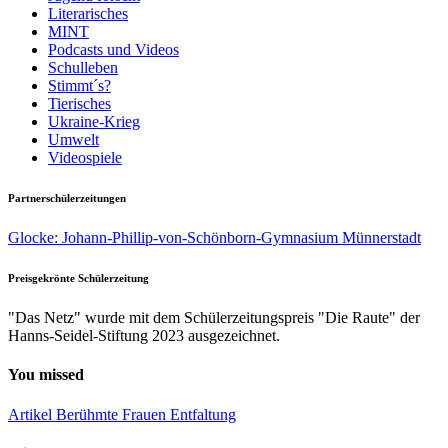
Literarisches
MINT
Podcasts und Videos
Schulleben
Stimmt´s?
Tierisches
Ukraine-Krieg
Umwelt
Videospiele
Partnerschülerzeitungen
Glocke: Johann-Phillip-von-Schönborn-Gymnasium Münnerstadt
Preisgekrönte Schülerzeitung
"Das Netz" wurde mit dem Schülerzeitungspreis "Die Raute" der
Hanns-Seidel-Stiftung 2023 ausgezeichnet.
You missed
Artikel
Berühmte Frauen
Entfaltung