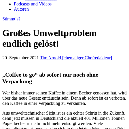
Podcasts und Videos
Autoren
Stimmt´s?
Großes Umweltproblem
endlich gelöst!
20. September 2021
Tim Arnold [ehemaliger Chefredakteur]
„Coffee to go“ ab sofort nur noch ohne
Verpackung
Wer bisher immer seinen Kaffee in einem Becher genossen hat, wird
über das neue Gesetz enttäuscht sein. Denn ab sofort ist es verboten,
den Kaffee in einer Verpackung zu verkaufen.
Aus umwelttechnischer Sicht ist es ein echter Schritt in die Zukunft,
denn jetzt müssen in Deutschland die aktuell 401 Millionen Tonnen
Papierbecher im Jahr nicht mehr entsorgt werden. Viele
Umweltorganisationen setzten sich in den letzten Monaten verstärkt