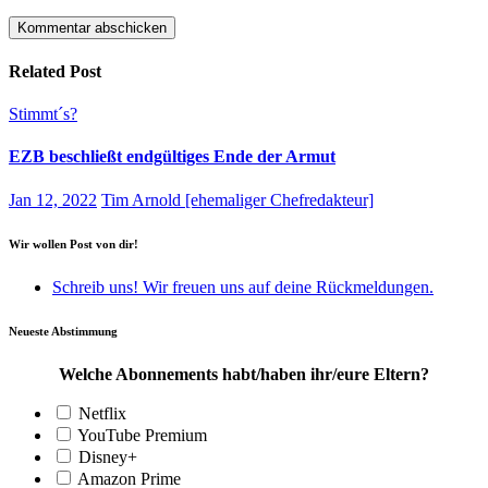
Related Post
Stimmt´s?
EZB beschließt endgültiges Ende der Armut
Jan 12, 2022
Tim Arnold [ehemaliger Chefredakteur]
Wir wollen Post von dir!
Schreib uns! Wir freuen uns auf deine Rückmeldungen.
Neueste Abstimmung
Welche Abonnements habt/haben ihr/eure Eltern?
Netflix
YouTube Premium
Disney+
Amazon Prime