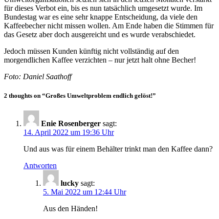
für dieses Verbot ein, bis es nun tatsächlich umgesetzt wurde. Im
Bundestag war es eine sehr knappe Entscheidung, da viele den
Kaffeebecher nicht missen wollen. Am Ende haben die Stimmen für
das Gesetz aber doch ausgereicht und es wurde verabschiedet.
Jedoch müssen Kunden künftig nicht vollständig auf den
morgendlichen Kaffee verzichten – nur jetzt halt ohne Becher!
Foto: Daniel Saathoff
2 thoughts on “Großes Umweltproblem endlich gelöst!”
Enie Rosenberger
sagt:
14. April 2022 um 19:36 Uhr
Und aus was für einem Behälter trinkt man den Kaffee dann?
Antworten
lucky
sagt:
5. Mai 2022 um 12:44 Uhr
Aus den Händen!