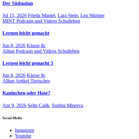
Der Südsudan
Jul 15, 2026
Frieda Mantel
,
Lara Stein
,
Lea Stürmer
MINT
Podcasts und Videos
Schulleben
Lernen leicht gemacht
Jun 8, 2026
Klasse 8c
Alltag
Podcasts und Videos
Schulleben
Lernen leicht gemacht 3
Jun 8, 2026
Klasse 8c
Alltag
Artikel
Tierisches
Kaninchen oder Hase?
Apr 9, 2026
Selin Çalik
,
Sophia Minerva
Social-Media
Instagram
Youtube